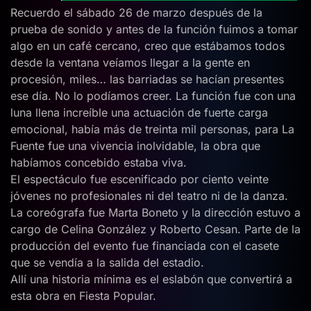
Recuerdo el sábado 26 de marzo después de la
prueba de sonido y antes de la función fuimos a tomar
algo en un café cercano, creo que estábamos todos
desde la ventana veíamos llegar a la gente en
procesión, miles… las barriadas se hacían presentes
ese día. No lo podíamos creer. La función fue con una
luna llena increíble una actuación de fuerte carga
emocional, había más de treinta mil personas, para La
Fuente fue una vivencia inolvidable, la obra que
habíamos concebido estaba viva.
El espectáculo fue escenificado por ciento veinte
jóvenes no profesionales ni del teatro ni de la danza.
La coreógrafa fue Marta Boneto y la dirección estuvo a
cargo de Celina González y Roberto Cesan. Parte de la
producción del evento fue financiada con el casete
que se vendía a la salida del estadio.
Allí una historia mínima es el eslabón que convertirá a
esta obra en Fiesta Popular.