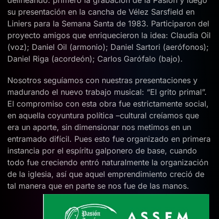
su presentación en la cancha de Vélez Sarsfield en
Liniers para la Semana Santa de 1983. Participaron del
proyecto amigos que enriquecieron la idea: Claudia Oil
(voz); Daniel Oil (armonio); Daniel Sartori (aerófonos);
Daniel Riga (acordeón); Carlos Garófalo (bajo).
Nosotros seguíamos con nuestras presentaciones y
madurando el nuevo trabajo musical: “El grito primal”.
El compromiso con esta obra fue estrictamente social,
en aquella coyuntura política –cultural creíamos que
era un aporte, sin dimensionar nos metimos en un
entramado difícil. Pues esto fue organizado en primera
instancia por el espíritu galponero de base, cuando
todo fue creciendo entró naturalmente la organización
de la iglesia, así que aquel emprendimiento creció de
tal manera que en parte se nos fue de las manos.