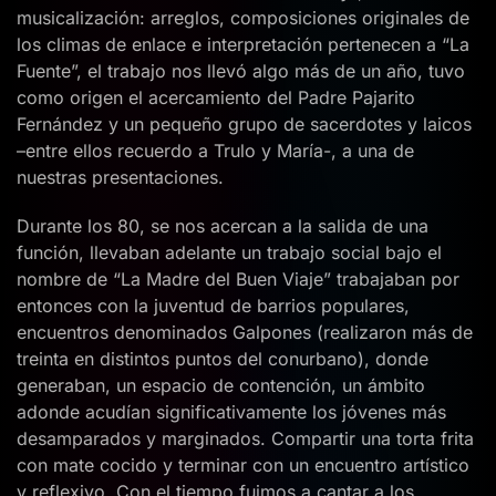
musicalización: arreglos, composiciones originales de
los climas de enlace e interpretación pertenecen a “La
Fuente”, el trabajo nos llevó algo más de un año, tuvo
como origen el acercamiento del Padre Pajarito
Fernández y un pequeño grupo de sacerdotes y laicos
–entre ellos recuerdo a Trulo y María-, a una de
nuestras presentaciones.
Durante los 80, se nos acercan a la salida de una
función, llevaban adelante un trabajo social bajo el
nombre de “La Madre del Buen Viaje” trabajaban por
entonces con la juventud de barrios populares,
encuentros denominados Galpones (realizaron más de
treinta en distintos puntos del conurbano), donde
generaban, un espacio de contención, un ámbito
adonde acudían significativamente los jóvenes más
desamparados y marginados. Compartir una torta frita
con mate cocido y terminar con un encuentro artístico
y reflexivo. Con el tiempo fuimos a cantar a los