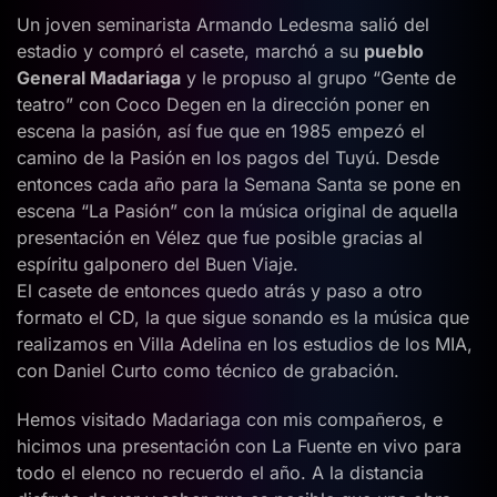
Un joven seminarista Armando Ledesma salió del
estadio y compró el casete, marchó a su
pueblo
General Madariaga
y le propuso al grupo “Gente de
teatro” con Coco Degen en la dirección poner en
escena la pasión, así fue que en 1985 empezó el
camino de la Pasión en los pagos del Tuyú. Desde
entonces cada año para la Semana Santa se pone en
escena “La Pasión” con la música original de aquella
presentación en Vélez que fue posible gracias al
espíritu galponero del Buen Viaje.
El casete de entonces quedo atrás y paso a otro
formato el CD, la que sigue sonando es la música que
realizamos en Villa Adelina en los estudios de los MIA,
con Daniel Curto como técnico de grabación.
Hemos visitado Madariaga con mis compañeros, e
hicimos una presentación con La Fuente en vivo para
todo el elenco no recuerdo el año. A la distancia