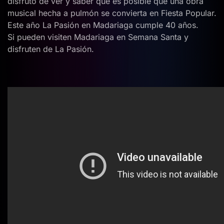
disfruto de ver y saber que es posible que una obra
musical hecha a pulmón se convierta en Fiesta Popular.
Este año La Pasión en Madariaga cumple 40 años.
Si pueden visiten Madariaga en Semana Santa y
disfruten de La Pasión.