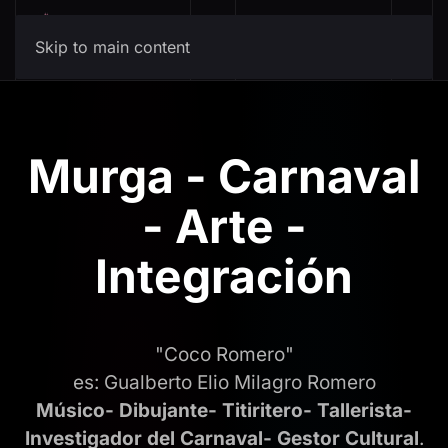
Mis Canciones
Skip to main content
Murga - Carnaval
- Arte -
Integración
"Coco Romero"
es: Gualberto Elio Milagro Romero
Músico- Dibujante- Titiritero- Tallerista-
Investigador del Carnaval- Gestor Cultural
.