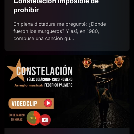
Constelación imposible de
prohibir
En plena dictadura me pregunté: ¿Dónde
fueron los murgueros? Y así, en 1980,
compuse una canción qu…