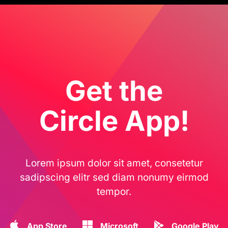
Get the
Circle App!
Lorem ipsum dolor sit amet, consetetur
sadipscing elitr sed diam nonumy eirmod
tempor.
App Store
Microsoft
Google Play