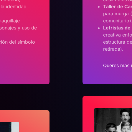
 la identidad
Taller de Ca
para murga (
aquillaje
comunitario)
rsonajes y uso de
Letristas de
creativa enfo
ción del símbolo
estructura de
retirada).
Queres mas 