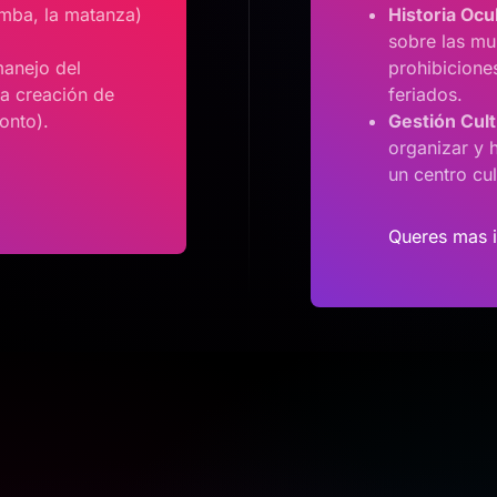
rumba, la matanza)
Historia Ocu
sobre las mu
manejo del
prohibiciones
 la creación de
feriados.
tonto).
Gestión Cult
organizar y h
un centro cul
Queres mas 