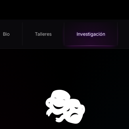
Bio
Talleres
Investigación
🎭