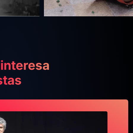
interesa
stas