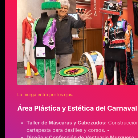
La murga entra por los ojos.
Área Plástica y Estética del Carnaval
Taller de Máscaras y Cabezudos:
Construcción
cartapesta para desfiles y corsos. •
Diseño y Confección de Vestuario Murguero: