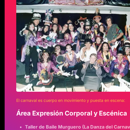
El carnaval es cuerpo en movimiento y puesta en escena:
Área Expresión Corporal y Escénica
Taller de Baile Murguero (La Danza del Carnav