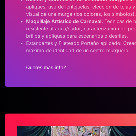
apliques, uso de lentejuelas, elección de telas y
visual de una murga (los colores, los símbolos).
Maquillaje Artístico de Carnaval:
Técnicas de m
resistente al agua/sudor, caracterización de pe
brillos y apliques para escenarios o desfiles.
Estandartes y Fileteado Porteño aplicado: Crea
máximo de identidad de un centro murguero.
Queres mas info?