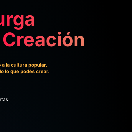
urga
 Creación
a la cultura popular.
o lo que podés crear.
rtas