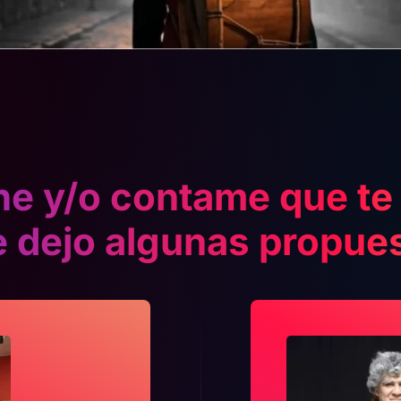
e y/o contame que te 
e dejo algunas propue