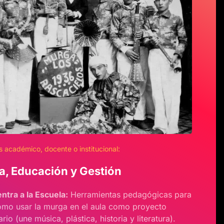
 académico, docente o institucional:
ia, Educación y Gestión
entra a la Escuela:
Herramientas pedagógicas para
mo usar la murga en el aula como proyecto
ario (une música, plástica, historia y literatura).