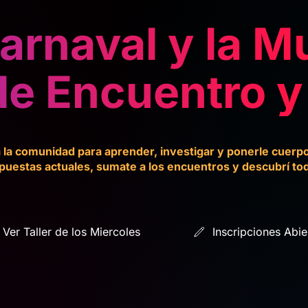
Carnaval y la M
de Encuentro y
 la comunidad para aprender, investigar y ponerle cuerpo 
uestas actuales, sumate a los encuentros y descubrí tod
Ver Taller de los Miercoles
Inscripciones Abie