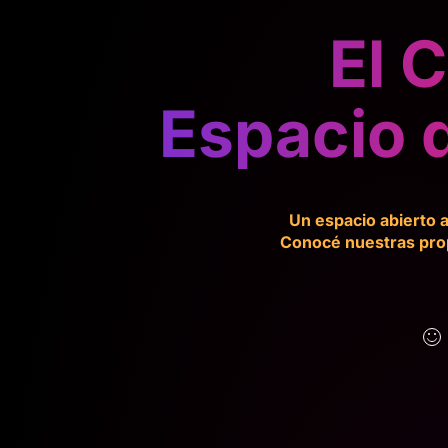
El 
Espacio 
Un espacio abierto a
Conocé nuestras prop